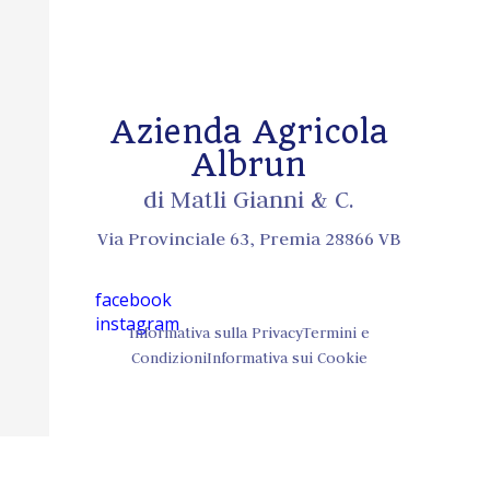
Azienda Agricola
Albrun
di Matli Gianni & C.
Via Provinciale 63, Premia 28866 VB
facebook
instagram
Informativa sulla Privacy
Termini e
Condizioni
Informativa sui Cookie