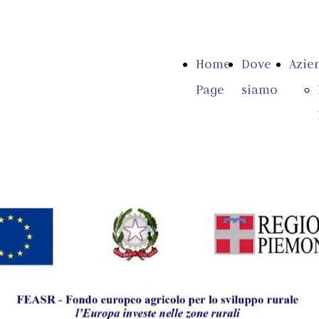
Home
Dove
Azie
Page
siamo